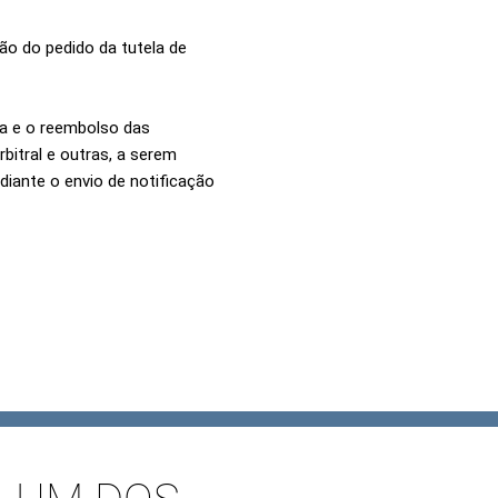
o do pedido da tutela de
ia e o reembolso das
itral e outras, a serem
iante o envio de notificação