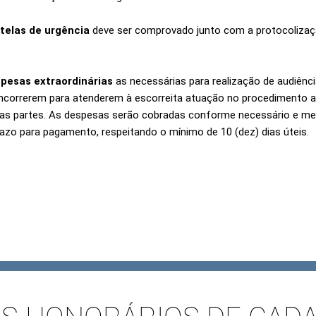
telas de urgência
deve ser comprovado junto com a protocolizaçã
pesas extraordinárias
as necessárias para realização de audiênc
ncorrerem para atenderem à escorreita atuação no procedimento arb
 as partes. As despesas serão cobradas conforme necessário e med
razo para pagamento, respeitando o mínimo de 10 (dez) dias úteis.